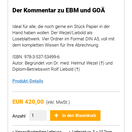
Der Kommentar zu EBM und GOÄ
Ideal für alle, die noch gerne ein Stück Papier in der
Hand haben wollen: Der Wezel/Liebold als
Loseblattwerk. Vier Ordner im Format DIN A5, voll mit
dem kompletten Wissen für Ihre Abrechnung.
ISBN: 978-3-537-53499-6
Autor: Begründet von Dr. med. Helmut Wezel (†) und
Diplom-Betriebswirt Rolf Liebold (†)
Produkt-Details
EUR 420,00
(inkl. MwSt.)
in den Warenkorb
Anzahl
Versandkostenfreie Lieferung
Lieferzeit ca. 5 – 10 Tage