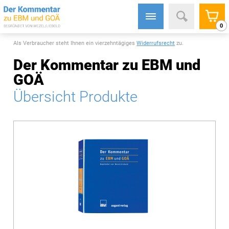
0
Als Verbraucher steht Ihnen ein vierzehntägiges
Widerrufsrecht
zu.
Der Kommentar zu EBM und
GOÄ
Übersicht Produkte