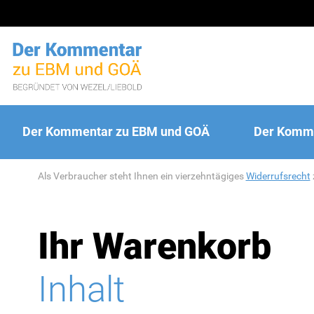
Der Kommentar zu EBM und GOÄ
Der Komme
Als Verbraucher steht Ihnen ein vierzehntägiges
Widerrufsrecht
Ihr Warenkorb
Inhalt