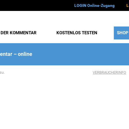
LOGIN Online-Zugang
L
DER KOMMENTAR
KOSTENLOS TESTEN
SHOP
ntar – online
zu.
VERBRAUCHERINFO