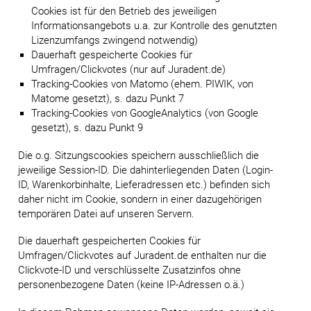
Cookies ist für den Betrieb des jeweiligen
Informationsangebots u.a. zur Kontrolle des genutzten
Lizenzumfangs zwingend notwendig)
Dauerhaft gespeicherte Cookies für
Umfragen/Clickvotes (nur auf Juradent.de)
Tracking-Cookies von Matomo (ehem. PIWIK, von
Matome gesetzt), s. dazu Punkt 7
Tracking-Cookies von GoogleAnalytics (von Google
gesetzt), s. dazu Punkt 9
Die o.g. Sitzungscookies speichern ausschließlich die
jeweilige Session-ID. Die dahinterliegenden Daten (Login-
ID, Warenkorbinhalte, Lieferadressen etc.) befinden sich
daher nicht im Cookie, sondern in einer dazugehörigen
temporären Datei auf unseren Servern.
Die dauerhaft gespeicherten Cookies für
Umfragen/Clickvotes auf Juradent.de enthalten nur die
Clickvote-ID und verschlüsselte Zusatzinfos ohne
personenbezogene Daten (keine IP-Adressen o.ä.)