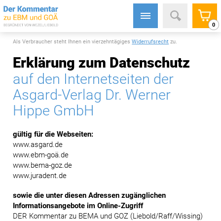
0
Als Verbraucher steht Ihnen ein vierzehntägiges
Widerrufsrecht
zu.
Erklärung zum Datenschutz
auf den Internetseiten der
Asgard-Verlag Dr. Werner
Hippe GmbH
gültig für die Webseiten:
www.asgard.de
www.ebm-goä.de
www.bema-goz.de
www.juradent.de
sowie die unter diesen Adressen zugänglichen
Informationsangebote im Online-Zugriff
DER Kommentar zu BEMA und GOZ (Liebold/Raff/Wissing)