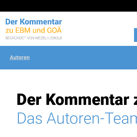
Autoren
Der Kommentar 
Das Autoren-Tea