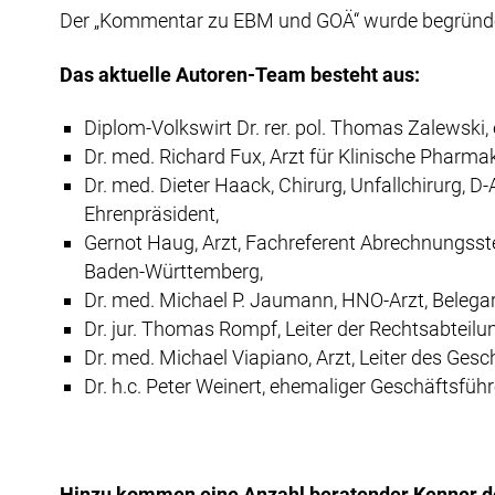
Der „Kommentar zu EBM und GOÄ“ wurde begründet v
Das aktuelle Autoren-Team besteht aus:
Diplom-Volkswirt Dr. rer. pol. Thomas Zalewski
Dr. med. Richard Fux, Arzt für Klinische Pha
Dr. med. Dieter Haack, Chirurg, Unfallchirurg, 
Ehrenpräsident,
Gernot Haug, Arzt, Fachreferent Abrechnungsst
Baden-Württemberg,
Dr. med. Michael P. Jaumann, HNO-Arzt, Belegar
Dr. jur. Thomas Rompf, Leiter der Rechtsabteil
Dr. med. Michael Viapiano, Arzt, Leiter des 
Dr. h.c. Peter Weinert, ehemaliger Geschäftsfü
Hinzu kommen eine Anzahl beratender Kenner d