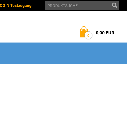
OGIN Testzugang
0,00 EUR
0