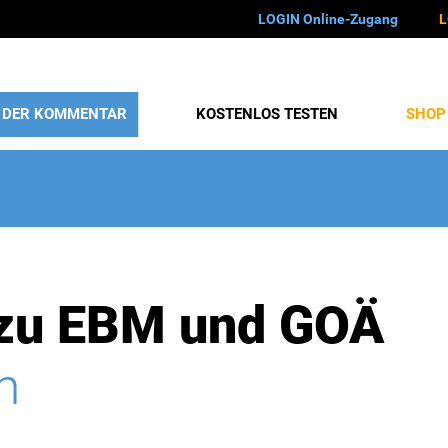
LOGIN Online-Zugang
L
DER KOMMENTAR
KOSTENLOS TESTEN
SHOP
zu EBM und GOÄ
m