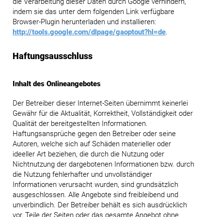
die Verarbeitung dieser Daten durch Google verhindern,
indem sie das unter dem folgenden Link verfügbare
Browser-Plugin herunterladen und installieren:
http://tools.google.com/dlpage/gaoptout?hl=de
.
Haftungsausschluss
Inhalt des Onlineangebotes
Der Betreiber dieser Internet-Seiten übernimmt keinerlei
Gewähr für die Aktualität, Korrektheit, Vollständigkeit oder
Qualität der bereitgestellten Informationen.
Haftungsansprüche gegen den Betreiber oder seine
Autoren, welche sich auf Schäden materieller oder
ideeller Art beziehen, die durch die Nutzung oder
Nichtnutzung der dargebotenen Informationen bzw. durch
die Nutzung fehlerhafter und unvollständiger
Informationen verursacht wurden, sind grundsätzlich
ausgeschlossen. Alle Angebote sind freibleibend und
unverbindlich. Der Betreiber behält es sich ausdrücklich
vor, Teile der Seiten oder das gesamte Angebot ohne