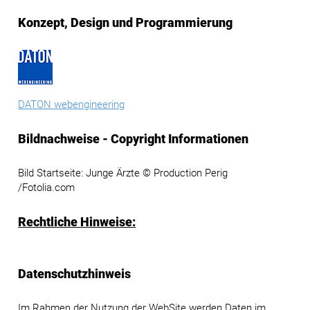
Konzept, Design und Programmierung
DATON webengineering
Bildnachweise - Copyright Informationen
Bild Startseite: Junge Ärzte © Production Perig
/Fotolia.com
Rechtliche Hinweise:
Datenschutzhinweis
Im Rahmen der Nutzung der WebSite werden Daten im