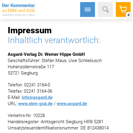
0
Impressum
Inhaltlich verantwortlich:
Asgard-Verlag Dr. Werner Hippe GmbH
Geschäftsführer: Stefan Maus, Uwe Schliebusch
Hohenzollernstraße 117
53721 Siegburg
Telefon: 02241 3164-0
Telefax: 02241 3164-36
E-Mail:
info@asgard.de
URL:
www.ebm-goä.de
/
www.asgard.de
Verkehrs-Nr. 10228
Handelsregister: Amtsgericht Siegburg HRB 5281
Umsatzsteueridentifikationsnummer: DE 812438014