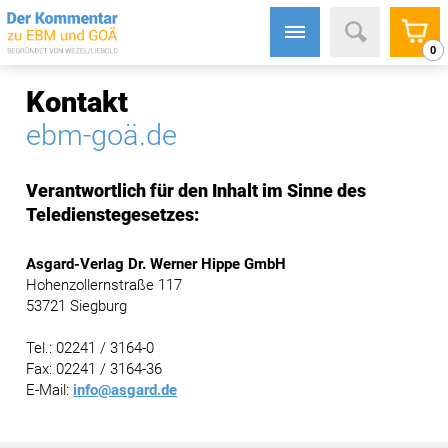
0
Kontakt
ebm-goä.de
Verantwortlich für den Inhalt im Sinne des
Teledienstegesetzes:
Asgard-Verlag Dr. Werner Hippe GmbH
Hohenzollernstraße 117
53721 Siegburg
Tel.: 02241 / 3164-0
Fax: 02241 / 3164-36
E-Mail:
info@asgard.de