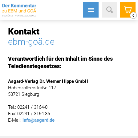
0
Kontakt
ebm-goä.de
Verantwortlich für den Inhalt im Sinne des
Teledienstegesetzes:
Asgard-Verlag Dr. Werner Hippe GmbH
Hohenzollernstraße 117
53721 Siegburg
Tel.: 02241 / 3164-0
Fax: 02241 / 3164-36
E-Mail:
info@asgard.de