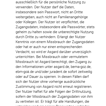
ausschließlich für die persönliche Nutzung zu
verwenden. Der Nutzer darf die Daten,
insbesondere sein Passwort, nicht an Dritte
weitergeben, auch nicht an Familienangehörige
oder Kollegen. Der Nutzer ist verpflichtet, die
Zugangsdaten, insbesondere alle Passwörter, stets
geheim zu halten sowie die unberechtigte Nutzung
durch Dritte zu verhindern. Erlangt der Nutzer
Kenntnis von einem Missbrauch der Zugangsdaten
oder hat er auch nur einen entsprechenden
Verdacht, so wird er Asgard darüber unverzüglich
unterrichten. Bei Missbrauch oder vermutetem
Missbrauch ist Asgard berechtigt, den Zugang zu
den Informationen unter asgard.de, bema-goz.de,
ebm-goä.de und/oder juradent.de sofort zeitweilig
oder auf Dauer zu sperren. In diesen Fällen darf
sich der Nutzer ohne vorherige ausdrückliche
Zustimmung von Asgard nicht erneut registrieren.
Der Nutzer haftet für alle Folgen der Drittnutzung,
sofern der Missbrauch der Zugangsdaten von ihm
zu vertreten ist. Er trägt für alle Handlungen, die