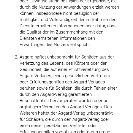
oder Gewährleistung bezüglich der Ergebnisse, die
durch die Nutzung der Anwendungen erzielt werden
können, insbesondere nicht bezüglich der
Richtigkeit und Vollständigkeit der im Rahmen der
Dienste erhaltenen Informationen oder dafür, dass
die Qualität der im Zusammenhang mit den
Diensten erhaltenen Informationen den
Erwartungen des Nutzers entspricht.
Asgard haftet unbeschränkt für Schäden aus der
Verletzung des Lebens, des Körpers oder der
Gesundheit, die auf einer Pflichtverletzung des
Asgard-Verlages, eines gesetzlichen Vertreters
oder Erfüllungsgehilfen des Asgard-Verlages
beruhen sowie für Schäden, die durch Fehlen einer
durch den Asgard-Verlag garantierten
Beschaffenheit hervorgerufen wurden oder bei
arglistigem Verhalten des Asgard-Verlages. Des
Weiteren haftet der Asgard-Verlag unbeschränkt
für Schäden, die durch den Asgard-Verlag oder
einen seiner gesetzlichen Vertreter oder
Erfüllungsgehilfen vorsätzlich oder durch grobe