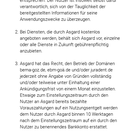
entsprechen. Der Nutzer ist insoweit selbst dafür
verantwortlich, sich von der Tauglichkeit der
bereitgestellten Informationen für seine
Anwendungszwecke zu überzeugen.
Bei Diensten, die durch Asgard kostenlos
angeboten werden, behält sich Asgard vor, einzelne
oder alle Dienste in Zukunft gebührenpflichtig
anzubieten.
Asgard hat das Recht, den Betrieb der Domänen
bema-goz.de, ebm-goä.de und/oder juradent.de
jederzeit ohne Angabe von Gründen vollständig
und/oder teilweise unter Einhaltung einer
Ankündigungsfrist von einem Monat einzustellen.
Etwaige zum Einstellungszeitraum durch den
Nutzer an Asgard bereits bezahlte
Vorauszahlungen auf ein Nutzungsentgelt werden
dem Nutzer durch Asgard binnen 10 Werktagen
nach dem Einstellungszeitraum auf ein durch den
Nutzer zu benennendes Bankkonto erstattet.