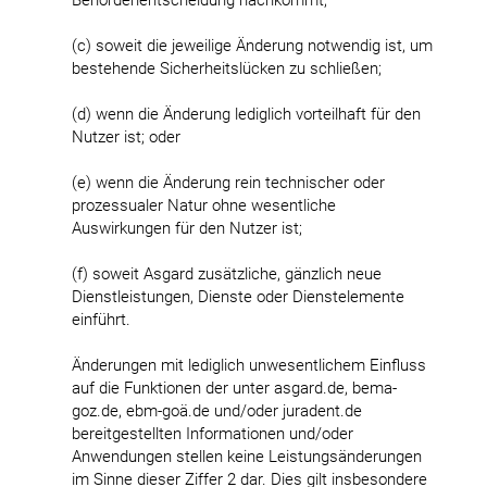
Behördenentscheidung nachkommt;
(c) soweit die jeweilige Änderung notwendig ist, um
bestehende Sicherheitslücken zu schließen;
(d) wenn die Änderung lediglich vorteilhaft für den
Nutzer ist; oder
(e) wenn die Änderung rein technischer oder
prozessualer Natur ohne wesentliche
Auswirkungen für den Nutzer ist;
(f) soweit Asgard zusätzliche, gänzlich neue
Dienstleistungen, Dienste oder Dienstelemente
einführt.
Änderungen mit lediglich unwesentlichem Einfluss
auf die Funktionen der unter asgard.de, bema-
goz.de, ebm-goä.de und/oder juradent.de
bereitgestellten Informationen und/oder
Anwendungen stellen keine Leistungsänderungen
im Sinne dieser Ziffer 2 dar. Dies gilt insbesondere