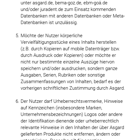
unter asgard.de, bema-goz.de, ebm-goä.de
und/oder juradent.de zum Einsatz kommenden
Datenbanken mit anderen Datenbanken oder Meta-
Datenbanken ist unzulässig.
Möchte der Nutzer körperliche
Vervielfältigungsstücke eines Inhalts herstellen
(z.B. durch Kopieren auf mobile Datenträger bzw.
durch Ausdruck oder Kopieren) oder möchte er
nicht nur bestimmte einzelne Auszüge hiervon
speichern und/oder ausdrucken, sondern ganze
Ausgaben, Serien, Rubriken oder sonstige
Zusammenfassungen von Inhalten, bedarf es der
vorherigen schriftlichen Zustimmung durch Asgard.
Der Nutzer darf Urheberrechtsvermerke, Hinweise
auf Kennzeichen (insbesondere Marken,
Unternehmensbezeichnungen) Logos oder andere
der Identifikation dienende oder urheberrechtlich
relevante Hinweise in den Inhalten der über Asgard
gelieferten Produkte nicht entfernen, ändern oder