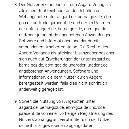
Der Nutzer erkennt hiermit den Asgard-Verlag als
alleinigen Rechteinhaber an den Inhalten der
Webangebote unter asgard.de, bema-goz.de, ebm-
goä.de und/oder juradent.de und der im Rahmen
der unter asgard.de, bema-goz.de, ebm-goä.de
und/oder juradent.de angebotenen Anwendungen,
Software und Informationen und der damit
verbundenen Urheberrechte an. Die Rechte des
Asgard-Verlages als alleiniger Lizenzgeber beziehen
sich auch auf Erweiterungen der unter asgard.de,
bema-goz.de, ebm-goä.de und/oder juradent.de
angebotenen Anwendungen, Software und
Informationen, die dem Nutzer durch Asgard
bereitgestellt werden, falls dies nicht schriftlich
anderweitig geregelt ist.
Soweit die Nutzung von Angeboten unter
asgard.de, bema-goz.de, ebm-goä.de und/oder
juradent.de von einer vorherigen Registrierung des
Nutzers abhängig ist, verpflichtet sich der Nutzer,
seine ihm zugewiesenen Zugangsdaten