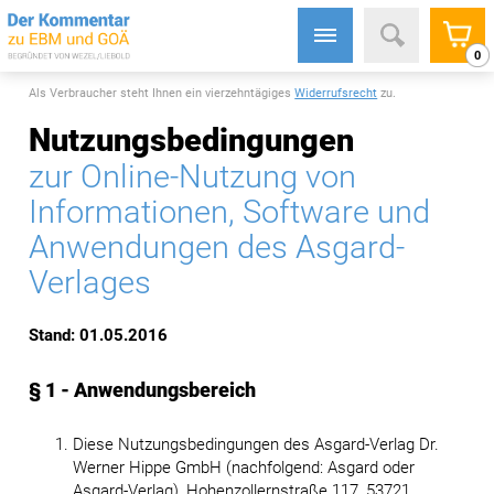
0
Als Verbraucher steht Ihnen ein vierzehntägiges
Widerrufsrecht
zu.
Nutzungsbedingungen
zur Online-Nutzung von
Informationen, Software und
Anwendungen des Asgard-
Verlages
Stand: 01.05.2016
§ 1 - Anwendungsbereich
Diese Nutzungsbedingungen des Asgard-Verlag Dr.
Werner Hippe GmbH (nachfolgend: Asgard oder
Asgard-Verlag), Hohenzollernstraße 117, 53721