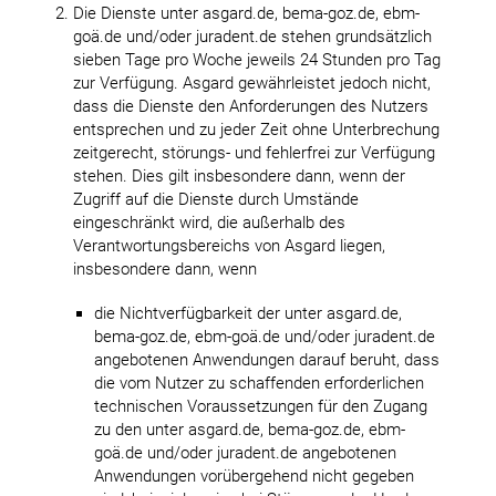
Die Dienste unter asgard.de, bema-goz.de, ebm-
goä.de und/oder juradent.de stehen grundsätzlich
sieben Tage pro Woche jeweils 24 Stunden pro Tag
zur Verfügung. Asgard gewährleistet jedoch nicht,
dass die Dienste den Anforderungen des Nutzers
entsprechen und zu jeder Zeit ohne Unterbrechung
zeitgerecht, störungs- und fehlerfrei zur Verfügung
stehen. Dies gilt insbesondere dann, wenn der
Zugriff auf die Dienste durch Umstände
eingeschränkt wird, die außerhalb des
Verantwortungsbereichs von Asgard liegen,
insbesondere dann, wenn
die Nichtverfügbarkeit der unter asgard.de,
bema-goz.de, ebm-goä.de und/oder juradent.de
angebotenen Anwendungen darauf beruht, dass
die vom Nutzer zu schaffenden erforderlichen
technischen Voraussetzungen für den Zugang
zu den unter asgard.de, bema-goz.de, ebm-
goä.de und/oder juradent.de angebotenen
Anwendungen vorübergehend nicht gegeben