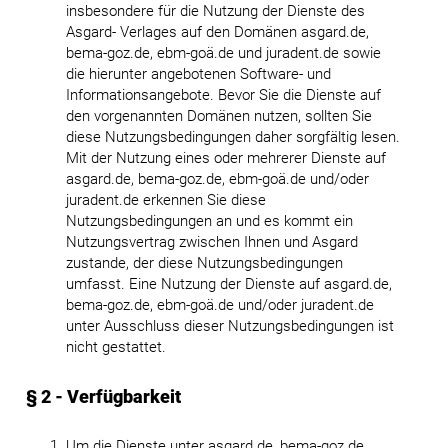
insbesondere für die Nutzung der Dienste des
Asgard- Verlages auf den Domänen asgard.de,
bema-goz.de, ebm-goä.de und juradent.de sowie
die hierunter angebotenen Software- und
Informationsangebote. Bevor Sie die Dienste auf
den vorgenannten Domänen nutzen, sollten Sie
diese Nutzungsbedingungen daher sorgfältig lesen.
Mit der Nutzung eines oder mehrerer Dienste auf
asgard.de, bema-goz.de, ebm-goä.de und/oder
juradent.de erkennen Sie diese
Nutzungsbedingungen an und es kommt ein
Nutzungsvertrag zwischen Ihnen und Asgard
zustande, der diese Nutzungsbedingungen
umfasst. Eine Nutzung der Dienste auf asgard.de,
bema-goz.de, ebm-goä.de und/oder juradent.de
unter Ausschluss dieser Nutzungsbedingungen ist
nicht gestattet.
§ 2 - Verfügbarkeit
Um die Dienste unter asgard.de, bema-goz.de,