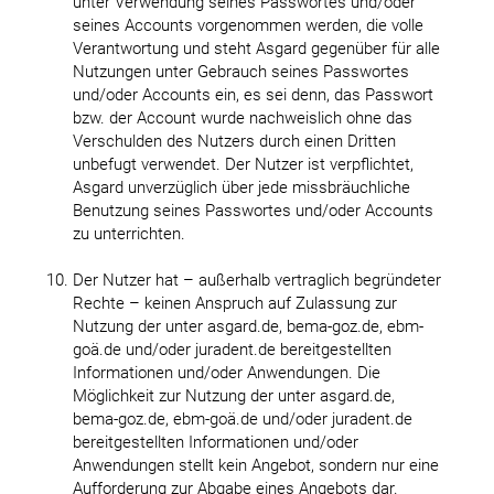
unter Verwendung seines Passwortes und/oder
seines Accounts vorgenommen werden, die volle
Verantwortung und steht Asgard gegenüber für alle
Nutzungen unter Gebrauch seines Passwortes
und/oder Accounts ein, es sei denn, das Passwort
bzw. der Account wurde nachweislich ohne das
Verschulden des Nutzers durch einen Dritten
unbefugt verwendet. Der Nutzer ist verpflichtet,
Asgard unverzüglich über jede missbräuchliche
Benutzung seines Passwortes und/oder Accounts
zu unterrichten.
Der Nutzer hat – außerhalb vertraglich begründeter
Rechte – keinen Anspruch auf Zulassung zur
Nutzung der unter asgard.de, bema-goz.de, ebm-
goä.de und/oder juradent.de bereitgestellten
Informationen und/oder Anwendungen. Die
Möglichkeit zur Nutzung der unter asgard.de,
bema-goz.de, ebm-goä.de und/oder juradent.de
bereitgestellten Informationen und/oder
Anwendungen stellt kein Angebot, sondern nur eine
Aufforderung zur Abgabe eines Angebots dar.