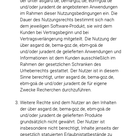
der unter asgard.de, bema-goz.de, ebm-goä.de
und/oder juradent.de angebotenen Anwendungen
im Rahmen dieser Nutzungsbedingungen ein. Die
Dauer des Nutzungsrechts bestimmt sich nach
dem jeweiligen Software-Produkt, sie wird dem
Kunden bei Vertragsbeginn und bei
Vertragsverlängerung mitgeteilt. Die Nutzung der
über asgard.de, bema-goz.de, ebm-goä.de
und/oder juradent.de gelieferten Anwendungen und
Informationen ist dem Kunden ausschließlich im
Rahmen der gesetzlichen Schranken des
Urheberrechts gestattet. Der Nutzer ist in diesem
Sinne berechtigt, unter asgard.de, bema-goz.de,
ebm-goä.de und/oder juradent.de für eigene
Zwecke Recherchen durchzuführen.
Weitere Rechte sind dem Nutzer an den Inhalten
der über asgard.de, bema-goz.de, ebm-goä.de
und/oder juradent.de gelieferten Produkte
grundsätzlich nicht gewährt. Der Nutzer ist
insbesondere nicht berechtigt, Inhalte jenseits der
gesetzlich statuierten Erlaubnistatbestände zu