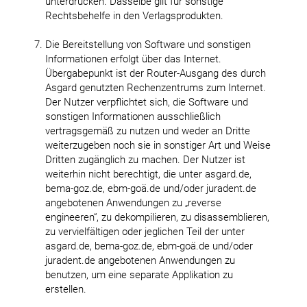
unterdrücken. Dasselbe gilt für sonstige
Rechtsbehelfe in den Verlagsprodukten.
Die Bereitstellung von Software und sonstigen
Informationen erfolgt über das Internet.
Übergabepunkt ist der Router-Ausgang des durch
Asgard genutzten Rechenzentrums zum Internet.
Der Nutzer verpflichtet sich, die Software und
sonstigen Informationen ausschließlich
vertragsgemäß zu nutzen und weder an Dritte
weiterzugeben noch sie in sonstiger Art und Weise
Dritten zugänglich zu machen. Der Nutzer ist
weiterhin nicht berechtigt, die unter asgard.de,
bema-goz.de, ebm-goä.de und/oder juradent.de
angebotenen Anwendungen zu „reverse
engineeren“, zu dekompilieren, zu disassemblieren,
zu vervielfältigen oder jeglichen Teil der unter
asgard.de, bema-goz.de, ebm-goä.de und/oder
juradent.de angebotenen Anwendungen zu
benutzen, um eine separate Applikation zu
erstellen.