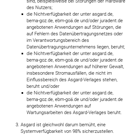
sind, beispielsweise bei Störungen der Hardware
des Nutzers;
die Nichtverfügbarkeit der unter asgard.de,
bema-goz.de, ebm-goä.de und/oder juradent.de
angebotenen Anwendungen auf Störungen, die
auf Fehlern des Datenübertragungsnetzes oder
im Verantwortungsbereich des
Datenübertragungsunternehmens liegen, beruht;
die Nichtverfügbarkeit der unter asgard.de,
bema-goz.de, ebm-goä.de und/oder juradent.de
angebotenen Anwendungen auf höherer Gewalt,
insbesondere Stromausfällen, die nicht im
Einflussbereich des Asgard-Verlages stehen,
beruht und/oder
die Nichtverfügbarkeit der unter asgard.de,
bema-goz.de, ebm-goä.de und/oder juradent.de
angebotenen Anwendungen auf
Wartungsarbeiten des Asgard-Verlages beruht.
Asgard ist gleichwohl darum bemüht, eine
Systemverfügbarkeit von 98% sicherzustellen.