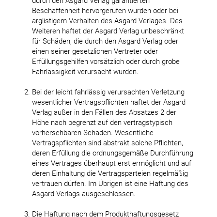
durch den Asgard Verlag garantierten
Beschaffenheit hervorgerufen wurden oder bei
arglistigem Verhalten des Asgard Verlages. Des
Weiteren haftet der Asgard Verlag unbeschränkt
für Schäden, die durch den Asgard Verlag oder
einen seiner gesetzlichen Vertreter oder
Erfüllungsgehilfen vorsätzlich oder durch grobe
Fahrlässigkeit verursacht wurden.
Bei der leicht fahrlässig verursachten Verletzung
wesentlicher Vertragspflichten haftet der Asgard
Verlag außer in den Fällen des Absatzes 2 der
Höhe nach begrenzt auf den vertragstypisch
vorhersehbaren Schaden. Wesentliche
Vertragspflichten sind abstrakt solche Pflichten,
deren Erfüllung die ordnungsgemäße Durchführung
eines Vertrages überhaupt erst ermöglicht und auf
deren Einhaltung die Vertragsparteien regelmäßig
vertrauen dürfen. Im Übrigen ist eine Haftung des
Asgard Verlags ausgeschlossen.
Die Haftung nach dem Produkthaftungsgesetz