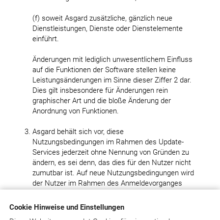
(f) soweit Asgard zusätzliche, gänzlich neue
Dienstleistungen, Dienste oder Dienstelemente
einführt.
Änderungen mit lediglich unwesentlichem Einfluss
auf die Funktionen der Software stellen keine
Leistungsänderungen im Sinne dieser Ziffer 2 dar.
Dies gilt insbesondere für Änderungen rein
graphischer Art und die bloße Änderung der
Anordnung von Funktionen.
Asgard behält sich vor, diese
Nutzungsbedingungen im Rahmen des Update-
Services jederzeit ohne Nennung von Gründen zu
ändern, es sei denn, das dies für den Nutzer nicht
zumutbar ist. Auf neue Nutzungsbedingungen wird
der Nutzer im Rahmen des Anmeldevorganges
hingewiesen. Die neuen Nutzungsbedingungen
gelten als vereinbart, wenn der Nutzer ihre Geltung
Cookie Hinweise und Einstellungen
durch entsprechenden Bestätigungsvermerk