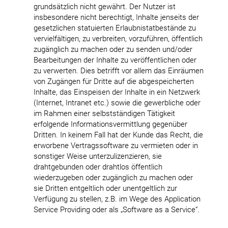
grundsätzlich nicht gewährt. Der Nutzer ist
insbesondere nicht berechtigt, Inhalte jenseits der
gesetzlichen statuierten Erlaubnistatbestände zu
vervielfältigen, zu verbreiten, vorzuführen, öffentlich
zugänglich zu machen oder zu senden und/oder
Bearbeitungen der Inhalte zu veröffentlichen oder
zu verwerten. Dies betrifft vor allem das Einräumen
von Zugängen für Dritte auf die abgespeicherten
Inhalte, das Einspeisen der Inhalte in ein Netzwerk
(Internet, Intranet etc.) sowie die gewerbliche oder
im Rahmen einer selbstständigen Tätigkeit
erfolgende Informationsvermittlung gegenüber
Dritten. In keinem Fall hat der Kunde das Recht, die
erworbene Vertragssoftware zu vermieten oder in
sonstiger Weise unterzulizenzieren, sie
drahtgebunden oder drahtlos öffentlich
wiederzugeben oder zugänglich zu machen oder
sie Dritten entgeltlich oder unentgeltlich zur
Verfügung zu stellen, z.B. im Wege des Application
Service Providing oder als „Software as a Service“.