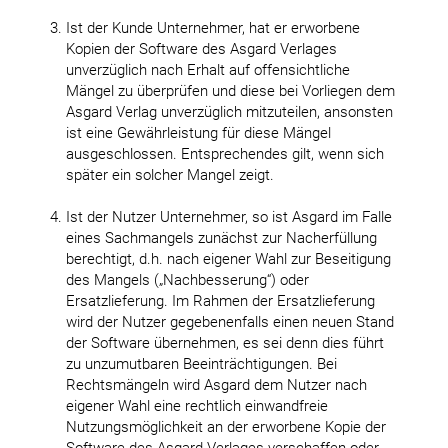
Ist der Kunde Unternehmer, hat er erworbene
Kopien der Software des Asgard Verlages
unverzüglich nach Erhalt auf offensichtliche
Mängel zu überprüfen und diese bei Vorliegen dem
Asgard Verlag unverzüglich mitzuteilen, ansonsten
ist eine Gewährleistung für diese Mängel
ausgeschlossen. Entsprechendes gilt, wenn sich
später ein solcher Mangel zeigt.
Ist der Nutzer Unternehmer, so ist Asgard im Falle
eines Sachmangels zunächst zur Nacherfüllung
berechtigt, d.h. nach eigener Wahl zur Beseitigung
des Mangels („Nachbesserung“) oder
Ersatzlieferung. Im Rahmen der Ersatzlieferung
wird der Nutzer gegebenenfalls einen neuen Stand
der Software übernehmen, es sei denn dies führt
zu unzumutbaren Beeinträchtigungen. Bei
Rechtsmängeln wird Asgard dem Nutzer nach
eigener Wahl eine rechtlich einwandfreie
Nutzungsmöglichkeit an der erworbene Kopie der
Software des Asgard Verlages verschaffen oder