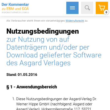
0
Als Verbraucher steht Ihnen ein vierzehntägiges
Widerrufsrecht
zu.
Nutzungsbedingungen
zur Nutzung von auf
Datenträgern und/oder per
Download gelieferter Software
des Asgard Verlages
Stand: 01.05.2016
§ 1 - Anwendungsbereich
Diese Nutzungsbedingungen der Asgard-Verlag Dr.
Werner Hippe GmbH (nachfolgend: Asgard oder
Asgard Verlag), Hohenzollernstraße 117, 53721