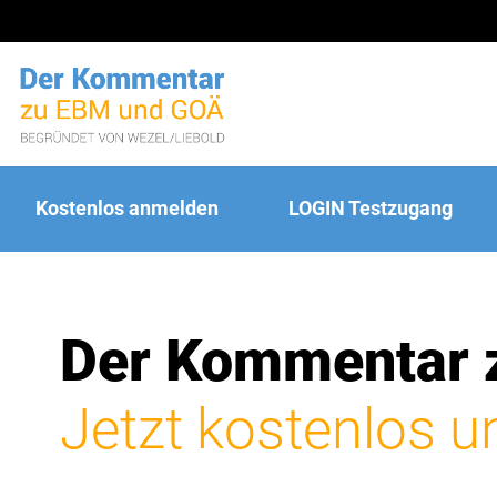
Kostenlos anmelden
LOGIN Testzugang
Der Kommentar 
Jetzt kostenlos u