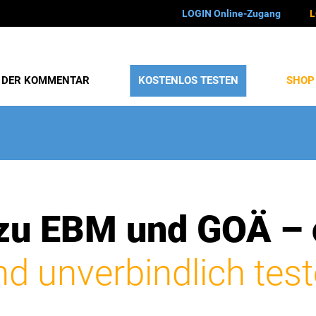
LOGIN Online-Zugang
L
DER KOMMENTAR
KOSTENLOS TESTEN
SHOP
zu EBM und GOÄ – 
nd unverbindlich test