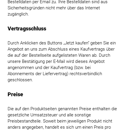
Bestelldaten per Email zu. Ihre Bestelldaten sind aus
Sicherheitsgründen nicht mehr über das Internet
zugänglich.
Vertragsschluss
Durch Anklicken des Buttons „Jetzt kaufen“ geben Sie ein
Angebot an uns zum Abschluss eines Kaufvertrags über
die auf der Bestellseite aufgelisteten Waren ab. Durch
unsere Bestätigung per E-Mail wird dieses Angebot
angenommen und der Kaufvertrag (bzw. bei
Abonnements der Liefervertrag) rechtsverbindlich
geschlossen.
Preise
Die auf den Produktseiten genannten Preise enthalten die
gesetzliche Umsatzsteuer und alle sonstige
Preisbestandteile. Soweit beim jeweiligen Produkt nicht
anders angegeben, handelt es sich um einen Preis pro