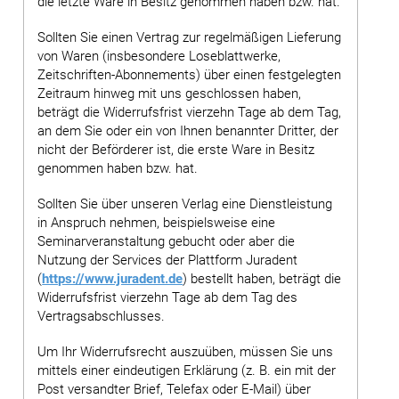
die letzte Ware in Besitz genommen haben bzw. hat.
Sollten Sie einen Vertrag zur regelmäßigen Lieferung
von Waren (insbesondere Loseblattwerke,
Zeitschriften-Abonnements) über einen festgelegten
Zeitraum hinweg mit uns geschlossen haben,
beträgt die Widerrufsfrist vierzehn Tage ab dem Tag,
an dem Sie oder ein von Ihnen benannter Dritter, der
nicht der Beförderer ist, die erste Ware in Besitz
genommen haben bzw. hat.
Sollten Sie über unseren Verlag eine Dienstleistung
in Anspruch nehmen, beispielsweise eine
Seminarveranstaltung gebucht oder aber die
Nutzung der Services der Plattform Juradent
(
https://www.juradent.de
) bestellt haben, beträgt die
Widerrufsfrist vierzehn Tage ab dem Tag des
Vertragsabschlusses.
Um Ihr Widerrufsrecht auszuüben, müssen Sie uns
mittels einer eindeutigen Erklärung (z. B. ein mit der
Post versandter Brief, Telefax oder E-Mail) über