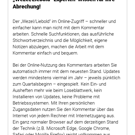
Abrechung!
Der „Wezel/Liebold“ im Online-Zugriff – schneller und
einfacher kann man nicht mit dem Kommentar
arbeiten. Schnelle Suchfunktionen, das ausführliche
Stichwortverzeichnis und die Möglichkeit, eigene
Notizen abzulegen, machen die Arbeit mit dem
Kommentar einfach und bequem.
Bei der Online-Nutzung des Kommentars arbeiten Sie
automatisch immer mit dem neuesten Stand. Updates
werden mindestens viermal im Jahr – jeweils pünktlich
zum Quartalsbeginn – eingespielt. Kein Ein- und
Ausheften mehr wie beim Loseblattwerk, kein
Installieren von Updates, keine Probleme mit
Betriebssystemen. Mit Ihren persönlichen
Zugangsdaten nutzen Sie den Kommentar über das
Internet von jedem Rechner mit Internetzugang aus.
Ein ganz normaler Browser auf dem derzeitigen Stand
der Technik (z.B. Microsoft Edge, Google Chrome,
Safari oder Mozilla Firefox) reicht vollkommen aus.