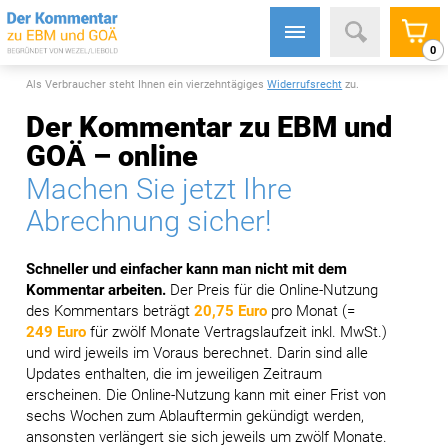
0
Als Verbraucher steht Ihnen ein vierzehntägiges
Widerrufsrecht
zu.
Der Kommentar zu EBM und
GOÄ – online
Machen Sie jetzt Ihre
Abrechnung sicher!
Schneller und einfacher kann man nicht mit dem
Kommentar arbeiten.
Der Preis für die Online-Nutzung
des Kommentars beträgt
20,75 Euro
pro Monat (=
249 Euro
für zwölf Monate Vertragslaufzeit inkl. MwSt.)
und wird jeweils im Voraus berechnet. Darin sind alle
Updates enthalten, die im jeweiligen Zeitraum
erscheinen. Die Online-Nutzung kann mit einer Frist von
sechs Wochen zum Ablauftermin gekündigt werden,
ansonsten verlängert sie sich jeweils um zwölf Monate.