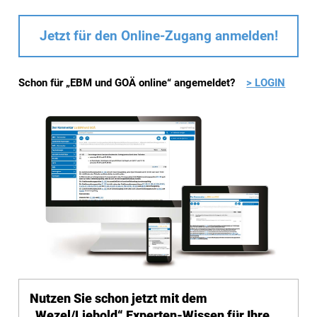
Jetzt für den Online-Zugang anmelden!
Schon für „EBM und GOÄ online“ angemeldet?
> LOGIN
Nutzen Sie schon jetzt mit dem
„Wezel/Liebold“ Experten-Wissen für Ihre