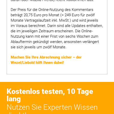
Der Preis für die Online-Nutzung des Kommentars
beträgt 20,75 Euro pro Monat (= 249 Euro für zwölf
Monate Vertragslaufzeit inkl. MwSt.) und wird jeweils
im Voraus berechnet. Darin sind alle Updates enthalten,
die im jeweiligen Zeitraum erscheinen. Die Online-
Nutzung kann mit einer Frist von sechs Wochen zum
Ablauftermin gekündigt werden, ansonsten verlängert
sie sich jeweils um zwölf Monate.
Machen Sie Ihre Abrechnung sicher – der
Wezel/Liebold hilft Ihnen dabei!
Kostenlos testen, 10 Tage
lang
Nutzen Sie Experten Wissen