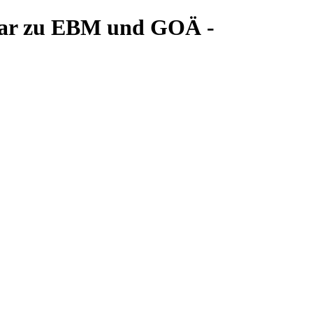
ntar zu EBM und GOÄ -