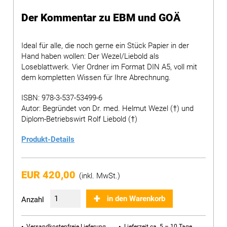
Der Kommentar zu EBM und GOÄ
Ideal für alle, die noch gerne ein Stück Papier in der
Hand haben wollen: Der Wezel/Liebold als
Loseblattwerk. Vier Ordner im Format DIN A5, voll mit
dem kompletten Wissen für Ihre Abrechnung.
ISBN: 978-3-537-53499-6
Autor: Begründet von Dr. med. Helmut Wezel (†) und
Diplom-Betriebswirt Rolf Liebold (†)
Produkt-Details
EUR 420,00
(inkl. MwSt.)
in den Warenkorb
Anzahl
Versandkostenfreie Lieferung
Lieferzeit ca. 5 – 10 Tage