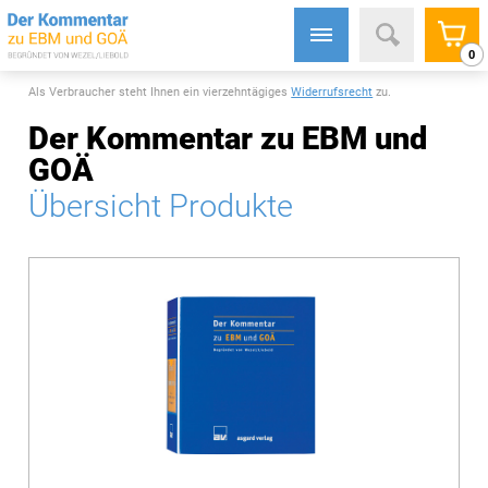
0
Als Verbraucher steht Ihnen ein vierzehntägiges
Widerrufsrecht
zu.
Der Kommentar zu EBM und
GOÄ
Übersicht Produkte